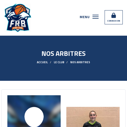
Panneau de gestion des cookies
MENU
CONNEXION
NOS ARBITRES
ACCUEIL
LE CLUB
NOS ARBITRES