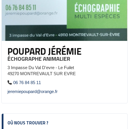
POUPARD JÉRÉMIE
ÉCHOGRAPHE ANIMALIER
3 Impasse Du Val D'evre - Le Fuilet
49270 MONTREVAULT SUR EVRE
06 76 84 85 11
jeremiepoupard@orange.fr
OÙ NOUS TROUVER ?