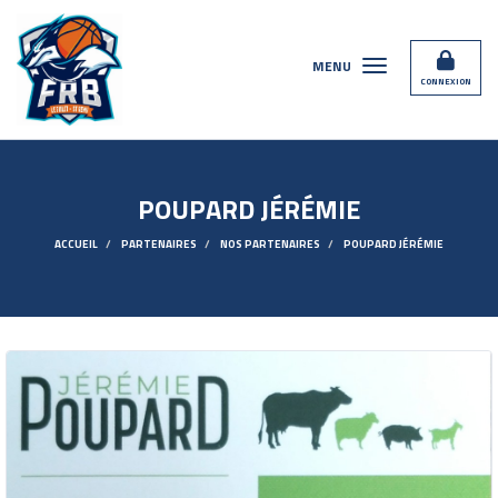
Panneau de gestion des cookies
MENU
CONNEXION
POUPARD JÉRÉMIE
ACCUEIL
PARTENAIRES
NOS PARTENAIRES
POUPARD JÉRÉMIE