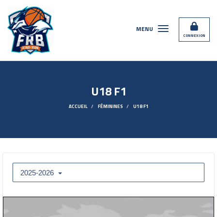
Panneau de gestion des cookies
MENU
CONNEXION
U18 F1
ACCUEIL
FÉMININES
U18 F1
2025-2026